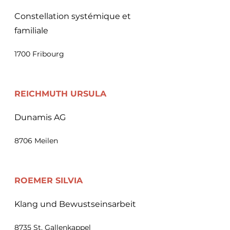
Constellation systémique et
familiale
1700 Fribourg
REICHMUTH
URSULA
Dunamis AG
8706 Meilen
ROEMER SILVIA
Klang und Bewustseinsarbeit
8735 St. Gallenkappel