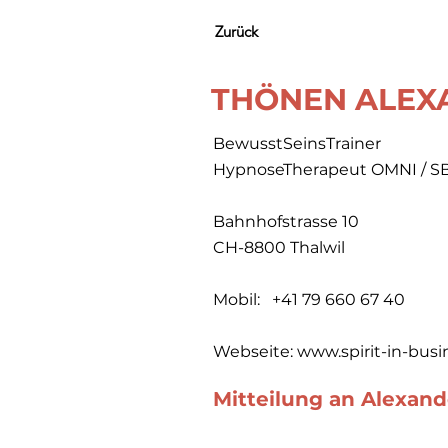
Zurück
THÖNEN ALEX
BewusstSeinsTrainer
HypnoseTherapeut OMNI / S
Bahnhofstrasse 10
CH-8800 Thalwil
Mobil: +41 79 660 67 40
Webseite:
www.spirit-in-busi
Mitteilung an Alexan